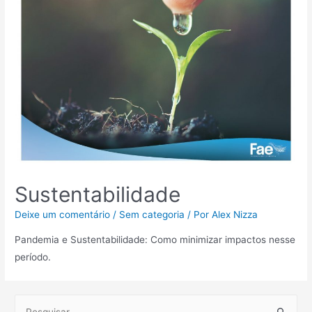
Sustentabilidade
Deixe um comentário
/
Sem categoria
/ Por
Alex Nizza
Pandemia e Sustentabilidade: Como minimizar impactos nesse
período.